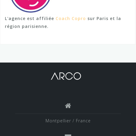
L'agence est affiliée
Coach Copro
sur Paris et la
région parisienne.
Montpellier / France