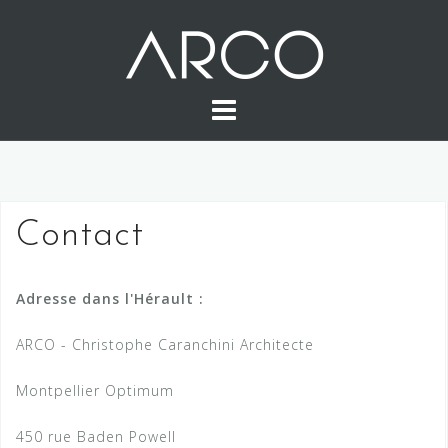
Skip
to
content
Contact
Adresse dans l'Hérault :
ARCO - Christophe Caranchini Architecte
Montpellier Optimum
450 rue Baden Powell