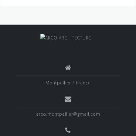
Montpellier / France
arco.montpellier@gmail.com