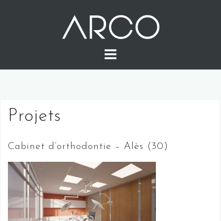
Skip
to
content
Projets
Cabinet d’orthodontie – Alès (30)