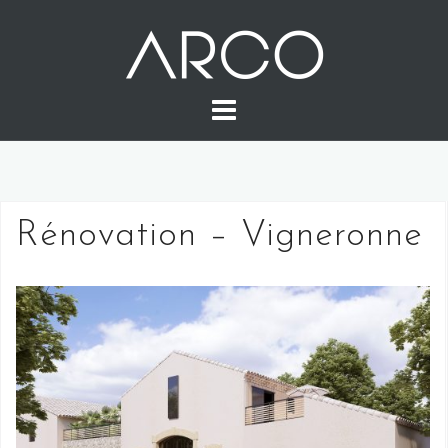
Skip
to
content
Rénovation – Vigneronne