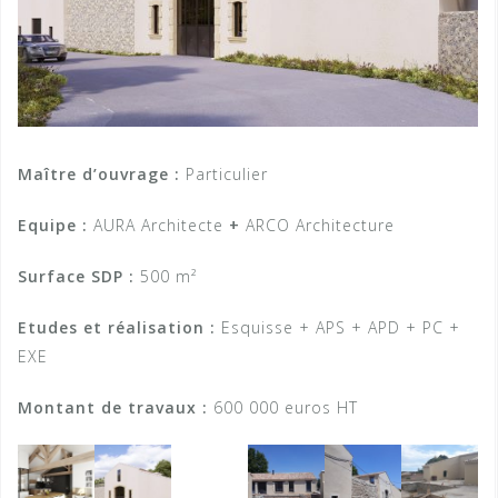
Maître d’ouvrage :
Particulier
Equipe :
AURA Architecte
+
ARCO Architecture
Surface SDP :
500 m²
Etudes et réalisation :
Esquisse + APS + APD + PC +
EXE
Montant de travaux :
600 000 euros HT