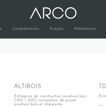
s
Compétences
Projets
Références
ALTIBOIS
T
Entreprise de construction ossature bois.
Ent
CAO / DAO conception de projet
ossature bois et charpente.