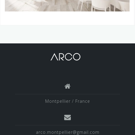
Montpellier / France
arco.montpellier@gmail.com