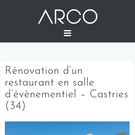
Skip
to
content
Rénovation d’un
restaurant en salle
d’évènementiel – Castries
(34)